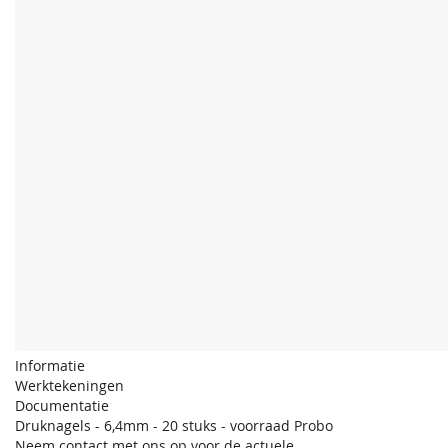
Informatie
Werktekeningen
Documentatie
Druknagels - 6,4mm - 20 stuks - voorraad Probo
Neem contact met ons op voor de actuele