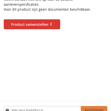
aanleverspecificaties.
Voor dit product zijn geen documenten beschikbaar.
Product samenstellen
Abonneer
Inschrijven