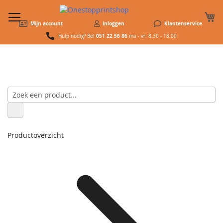
W
Mijn account
Inloggen
Klantenservice
051 22 56 86
Hulp nodig? Bel
ma - vr: 8.30 - 18.00
Productoverzicht