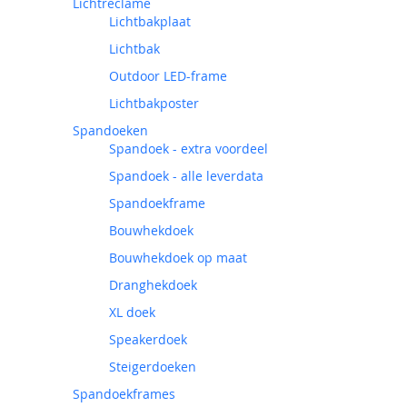
Lichtreclame
Lichtbakplaat
Lichtbak
Outdoor LED-frame
Lichtbakposter
Spandoeken
Spandoek - extra voordeel
Spandoek - alle leverdata
Spandoekframe
Bouwhekdoek
Bouwhekdoek op maat
Dranghekdoek
XL doek
Speakerdoek
Steigerdoeken
Spandoekframes