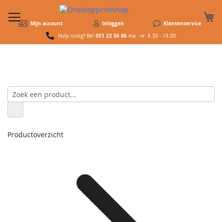
W
Mijn account
Inloggen
Klantenservice
051 22 56 86
Hulp nodig? Bel
ma - vr: 8.30 - 18.00
Productoverzicht