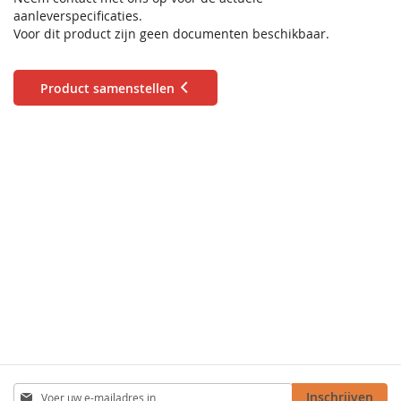
aanleverspecificaties.
Voor dit product zijn geen documenten beschikbaar.
Product samenstellen
Abonneer
Inschrijven