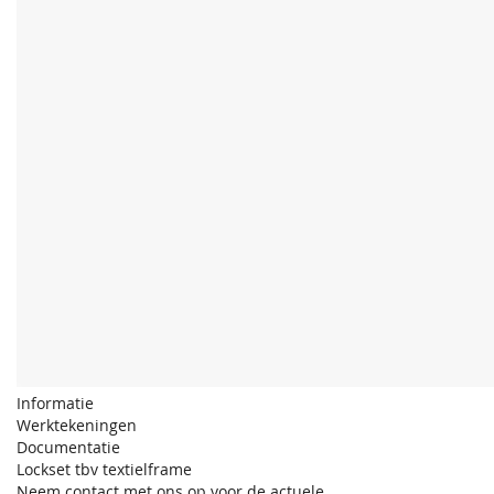
Informatie
Werktekeningen
Documentatie
Lockset tbv textielframe
Neem contact met ons op voor de actuele