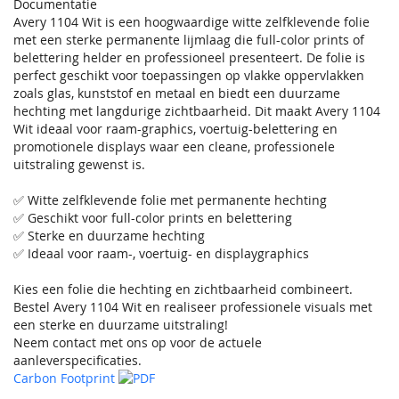
Documentatie
Avery 1104 Wit is een hoogwaardige witte zelfklevende folie
met een sterke permanente lijmlaag die full-color prints of
belettering helder en professioneel presenteert. De folie is
perfect geschikt voor toepassingen op vlakke oppervlakken
zoals glas, kunststof en metaal en biedt een duurzame
hechting met langdurige zichtbaarheid. Dit maakt Avery 1104
Wit ideaal voor raam-graphics, voertuig-belettering en
promotionele displays waar een cleane, professionele
uitstraling gewenst is.
✅ Witte zelfklevende folie met permanente hechting
✅ Geschikt voor full-color prints en belettering
✅ Sterke en duurzame hechting
✅ Ideaal voor raam-, voertuig- en displaygraphics
Kies een folie die hechting en zichtbaarheid combineert.
Bestel Avery 1104 Wit en realiseer professionele visuals met
een sterke en duurzame uitstraling!
Neem contact met ons op voor de actuele
aanleverspecificaties.
Carbon Footprint