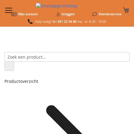
W
Mijn account
Inloggen
Klantenservice
051 22 56 86
Hulp nodig? Bel
ma - vr: 8.30 - 18.00
Productoverzicht