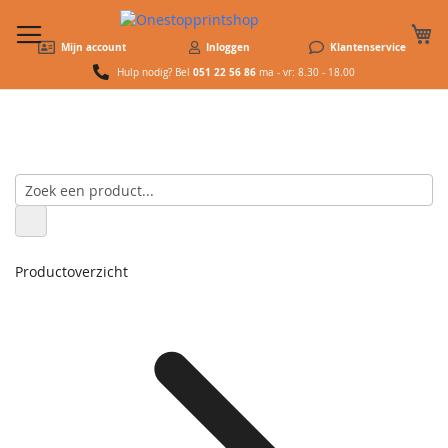
W
Mijn account
Inloggen
Klantenservice
051 22 56 86
Hulp nodig? Bel
ma - vr: 8.30 - 18.00
Productoverzicht