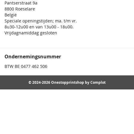
Pantserstraat 9a
8800 Roeselare
België
Speciale openingstijden; ma. t/m vr.
8u30-12u00 en van 13u00 - 18u00.
Vrijdagnamiddag gesloten
Ondernemingsnummer
BTW BE 0477 462 506
© 2024-2026 Onestopprintshop by Complot