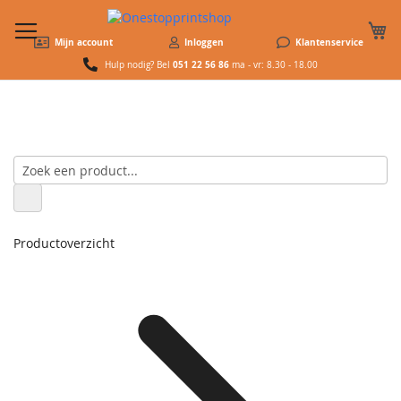
W
Mijn account
Inloggen
Klantenservice
051 22 56 86
Hulp nodig? Bel
ma - vr: 8.30 - 18.00
Productoverzicht