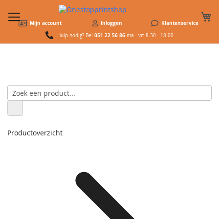
W
Mijn account
Inloggen
Klantenservice
051 22 56 86
Hulp nodig? Bel
ma - vr: 8.30 - 18.00
Productoverzicht