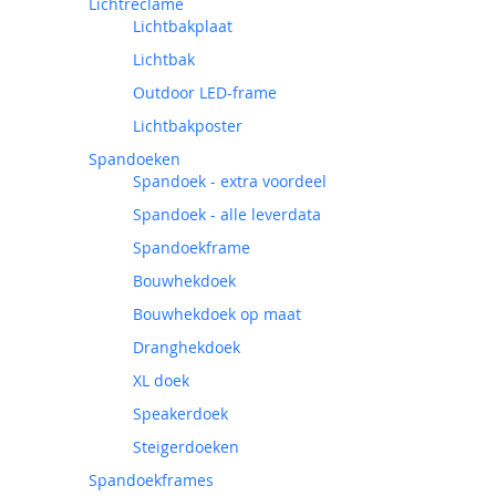
Lichtreclame
Lichtbakplaat
Lichtbak
Outdoor LED-frame
Lichtbakposter
Spandoeken
Spandoek - extra voordeel
Spandoek - alle leverdata
Spandoekframe
Bouwhekdoek
Bouwhekdoek op maat
Dranghekdoek
XL doek
Speakerdoek
Steigerdoeken
Spandoekframes