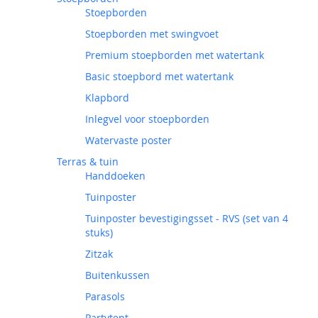
Stoepborden
Stoepborden met swingvoet
Premium stoepborden met watertank
Basic stoepbord met watertank
Klapbord
Inlegvel voor stoepborden
Watervaste poster
Terras & tuin
Handdoeken
Tuinposter
Tuinposter bevestigingsset - RVS (set van 4
stuks)
Zitzak
Buitenkussen
Parasols
Partytent