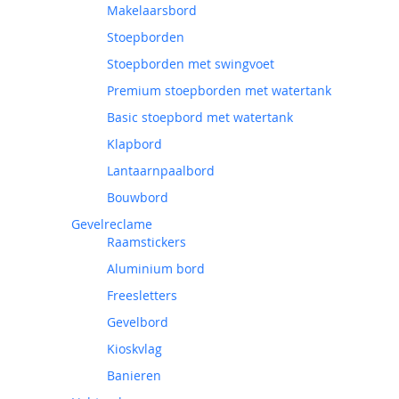
Makelaarsbord
Stoepborden
Stoepborden met swingvoet
Premium stoepborden met watertank
Basic stoepbord met watertank
Klapbord
Lantaarnpaalbord
Bouwbord
Gevelreclame
Raamstickers
Aluminium bord
Freesletters
Gevelbord
Kioskvlag
Banieren