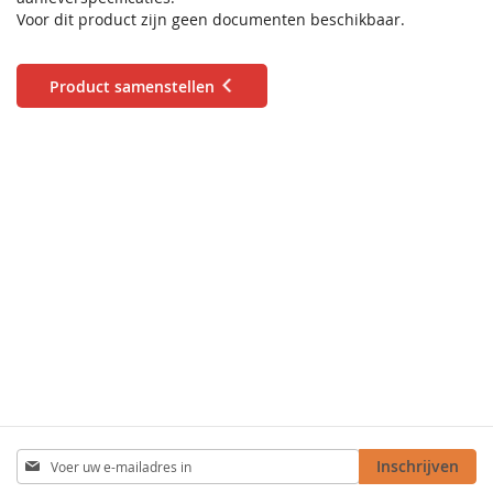
Voor dit product zijn geen documenten beschikbaar.
Product samenstellen
Abonneer
Inschrijven
u