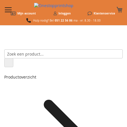
W
Mijn account
Inloggen
Klantenservice
051 22 56 86
Hulp nodig? Bel
ma - vr: 8.30 - 18.00
Productoverzicht