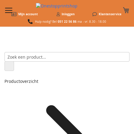
W
Mijn account
Inloggen
Klantenservice
051 22 56 86
Hulp nodig? Bel
ma - vr: 8.30 - 18.00
Productoverzicht