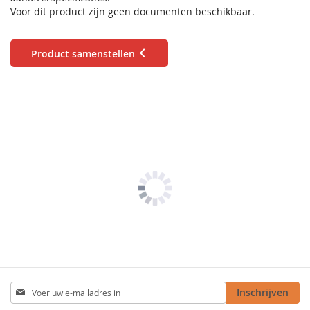
Voor dit product zijn geen documenten beschikbaar.
Product samenstellen
Abonneer
Inschrijven
u