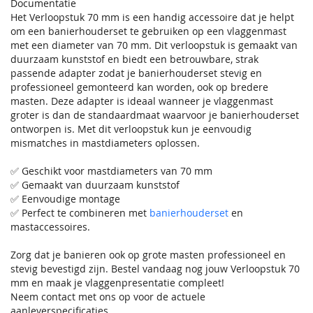
Documentatie
Het Verloopstuk 70 mm is een handig accessoire dat je helpt
om een banierhouderset te gebruiken op een vlaggenmast
met een diameter van 70 mm. Dit verloopstuk is gemaakt van
duurzaam kunststof en biedt een betrouwbare, strak
passende adapter zodat je banierhouderset stevig en
professioneel gemonteerd kan worden, ook op bredere
masten. Deze adapter is ideaal wanneer je vlaggenmast
groter is dan de standaardmaat waarvoor je banierhouderset
ontworpen is. Met dit verloopstuk kun je eenvoudig
mismatches in mastdiameters oplossen.
✅ Geschikt voor mastdiameters van 70 mm
✅ Gemaakt van duurzaam kunststof
✅ Eenvoudige montage
✅ Perfect te combineren met
banierhouderset
en
mastaccessoires.
Zorg dat je banieren ook op grote masten professioneel en
stevig bevestigd zijn. Bestel vandaag nog jouw Verloopstuk 70
mm en maak je vlaggenpresentatie compleet!
Neem contact met ons op voor de actuele
aanleverspecificaties.