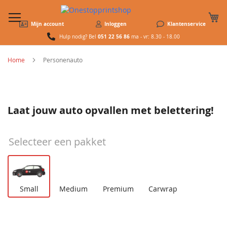
W
Mijn account
Inloggen
Klantenservice
051 22 56 86
Hulp nodig? Bel
ma - vr: 8.30 - 18.00
Home
Personenauto
Laat jouw auto opvallen met belettering!
Selecteer een pakket
Small
Medium
Premium
Carwrap